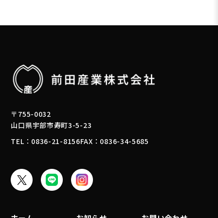
2LDK
3DK
3K
3LDK
4DK
4K
4LDK
築年数
〒755-0032
山口県宇部市寿町3-5-23
建物種別
TEL：0836-21-8156
FAX：0836-34-5685
ペット飼育
ペット可
こだわり
オートロック
ホーム
お知らせ
お問い合わせ